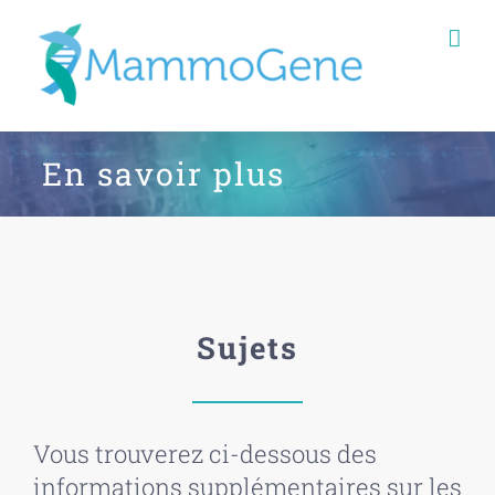
Skip
to
content
En savoir plus
Sujets
Vous trouverez ci-dessous des
informations supplémentaires sur les