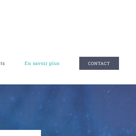
ts
En savoir plus
CONTACT