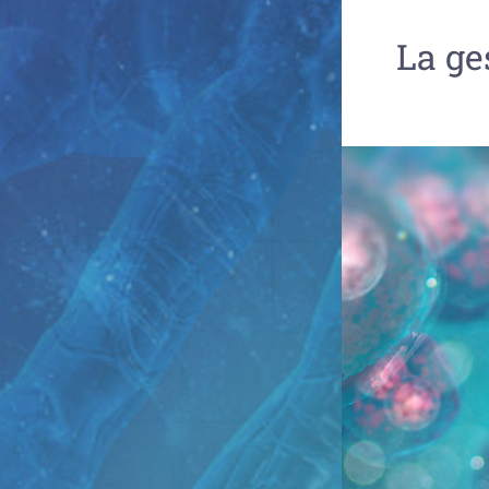
La ge