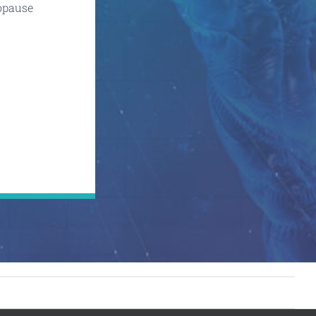
nopause