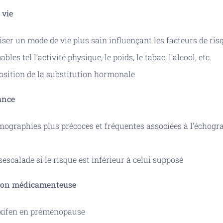
 vie
ser un mode de vie plus sain influençant les facteurs de ris
ables tel l’activité physique, le poids, le tabac, l’alcool, etc.
sition de la substitution hormonale
ance
raphies plus précoces et fréquentes associées à l’échogr
sescalade si le risque est inférieur à celui supposé
tion médicamenteuse
ifen en préménopause