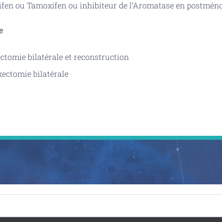
ifen ou Tamoxifen ou inhibiteur de l’Aromatase en postmé
e
tomie bilatérale et reconstruction
ectomie bilatérale